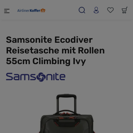
alt springen
Samsonite Ecodiver
Reisetasche mit Rollen
55cm Climbing Ivy