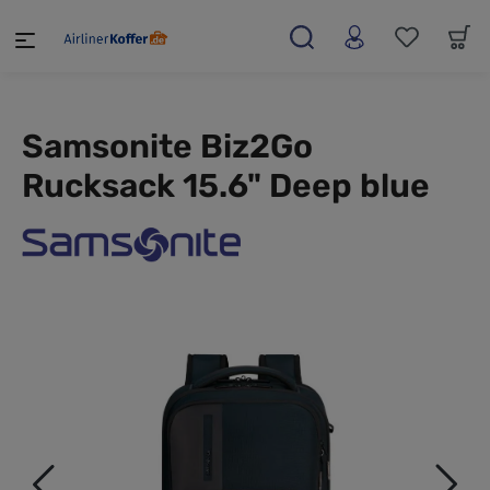
alt springen
Samsonite Biz2Go
Rucksack 15.6" Deep blue