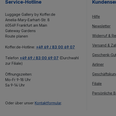
Service-Hotline
Kundense
Luggage Gallery by Koffer.de
Hilfe
Amelia-Mary-Earhart-Str. 8
60549 Frankfurt am Main
Newsletter
Gateway Gardens
Widerruf & Re
Route planen
Versand & Za
Koffer.de-Hotline:
+49 69 / 83 00 69 07
Geschenk-Gu
Telefon
+49 69 / 83 00 69 07
(Durchwahl
zur Filiale)
Airliner
Geschäftsku
Öffnungszeiten:
Mo-Fr 9-18 Uhr
Filiale
Sa 9-14 Uhr
Persönliche 
Oder über unser
Kontaktformular
.