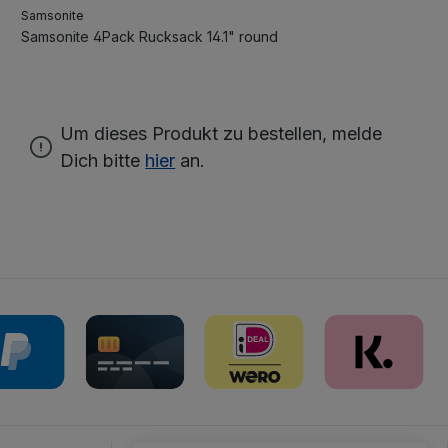
Samsonite
Samsonite 4Pack Rucksack 14.1" round
Um dieses Produkt zu bestellen, melde
Dich bitte
hier
an.