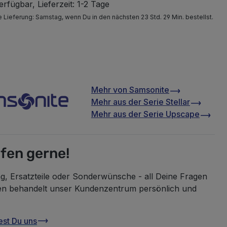
rfügbar, Lieferzeit: 1-2 Tage
e Lieferung:
Samstag
, wenn Du in den nächsten 23 Std. 29 Min. bestellst.
Mehr von
Samsonite
Mehr aus der Serie
Stellar
Mehr aus der Serie
Upscape
lfen gerne!
g, Ersatzteile oder Sonderwünsche - all Deine Fragen
en behandelt unser Kundenzentrum persönlich und
est Du uns