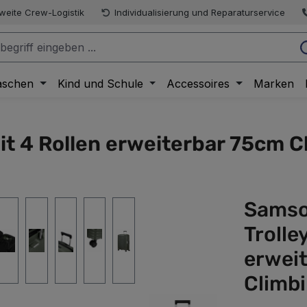
weite Crew-Logistik
Individualisierung und Reparaturservice
aschen
Kind und Schule
Accessoires
Marken
t 4 Rollen erweiterbar 75cm C
Samso
Trolle
erwei
Climbi