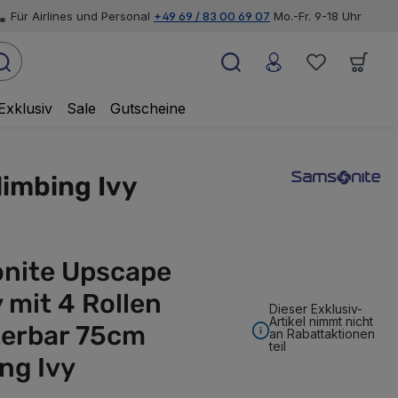
Für Airlines und Personal
+49 69 / 83 00 69 07
Mo.-Fr. 9-18 Uhr
Exklusiv
Sale
Gutscheine
limbing Ivy
nite Upscape
y mit 4 Rollen
Dieser Exklusiv-
Artikel nimmt nicht
terbar 75cm
an Rabattaktionen
teil
ng Ivy