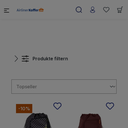
alt springen
Produkte filtern
-10%