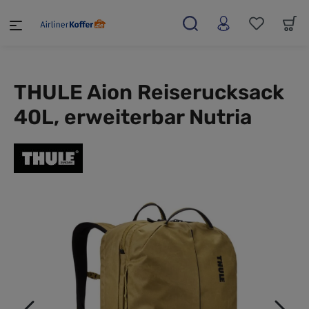
alt springen
THULE Aion Reiserucksack
40L, erweiterbar Nutria