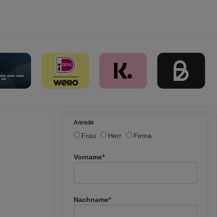
Anrede
Frau
Herr
Firma
Vorname*
Nachname*