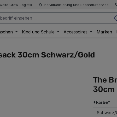
weite Crew-Logistik
Individualisierung und Reparaturservice
aschen
Kind und Schule
Accessoires
Marken
ksack 30cm Schwarz/Gold
The B
30cm 
au
*Farbe*