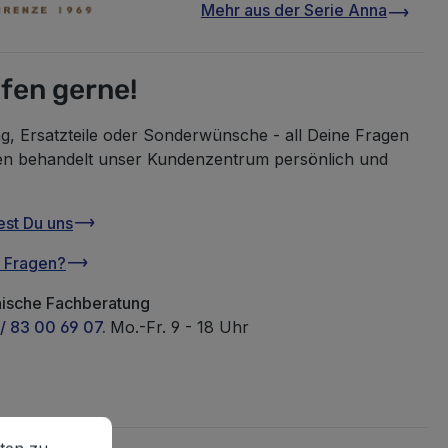
Mehr aus der Serie
Anna
lfen gerne!
g, Ersatzteile oder Sonderwünsche - all Deine Fragen
en behandelt unser Kundenzentrum persönlich und
est Du uns
u Fragen?
nische Fachberatung
/ 83 00 69 07.
Mo.-Fr. 9 - 18 Uhr
en zu können.
Mehr Informationen ...