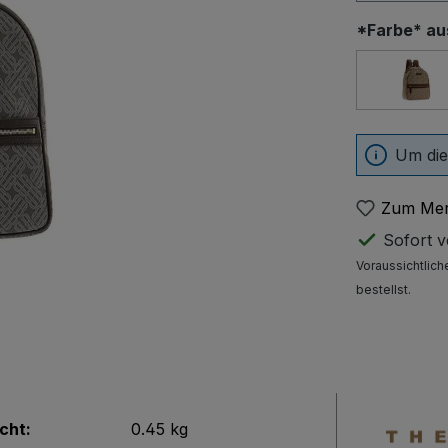
*Farbe* a
San
Um die
Zum Mer
Sofort ve
Voraussichtlich
bestellst.
cht:
0.45 kg