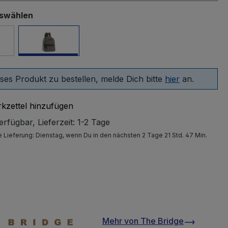
uswählen
d/Gold
Schwarz/Gold
ses Produkt zu bestellen, melde Dich bitte
hier
an.
kzettel hinzufügen
rfügbar, Lieferzeit: 1-2 Tage
e Lieferung:
Dienstag
, wenn Du in den nächsten 2 Tage 21 Std. 47 Min.
Mehr von
The Bridge