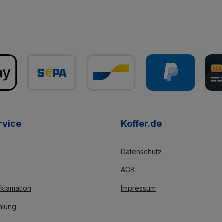
rvice
Koffer.de
Datenschutz
AGB
klamation
Impressum
hlung