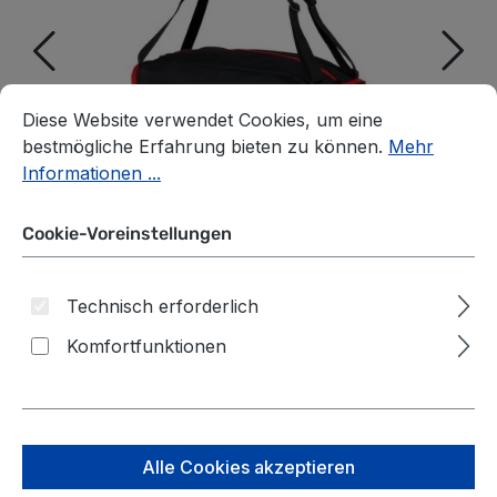
Cookie-Voreinstellungen
Diese Website verwendet Cookies, um eine bestmögliche E
Diese Website verwendet Cookies, um eine
bestmögliche Erfahrung bieten zu können.
Mehr
Informationen ...
Cookie-Voreinstellungen
Technisch erforderlich
Komfortfunktionen
satch Schulzubehör
Sporttasche Kollektion
Alle Cookies akzeptieren