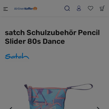
alt springen
satch Schulzubehör Pencil
Slider 80s Dance