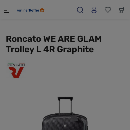
alt springen
Roncato WE ARE GLAM
Trolley L 4R Graphite