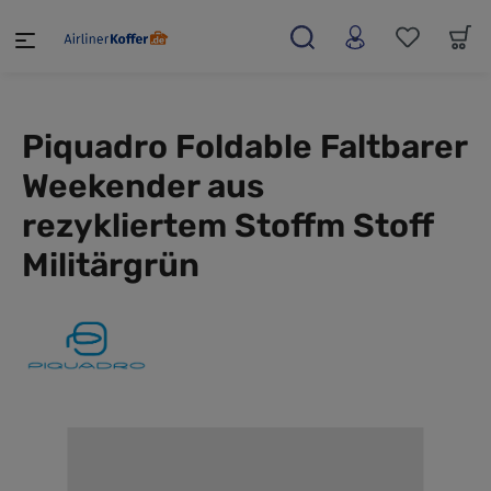
alt springen
Piquadro Foldable Faltbarer
Weekender aus
rezykliertem Stoffm Stoff
Militärgrün