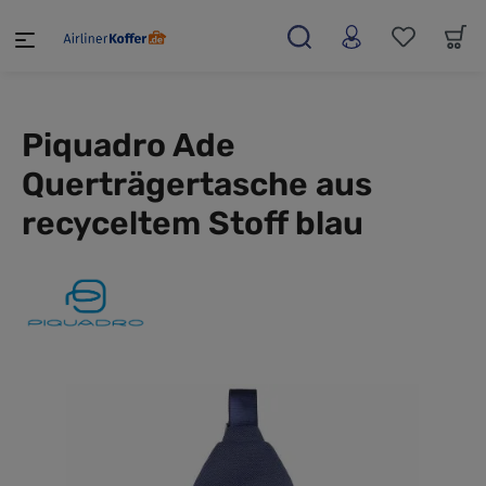
alt springen
Piquadro Ade
Querträgertasche aus
recyceltem Stoff blau