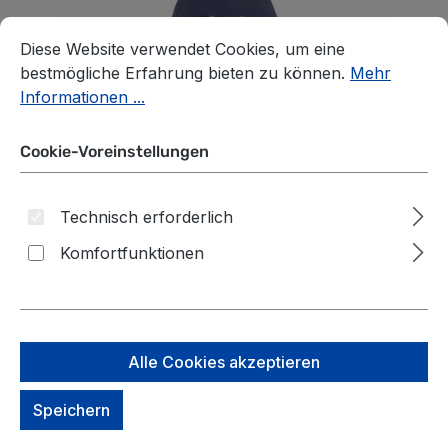
Cookie-Voreinstellungen
Diese Website verwendet Cookies, um eine bestmögliche E
Diese Website verwendet Cookies, um eine
bestmögliche Erfahrung bieten zu können.
Mehr
Informationen ...
Cookie-Voreinstellungen
Technisch erforderlich
Komfortfunktionen
Alle Cookies akzeptieren
Piquadro Ade
Speichern
Querträgertasche aus