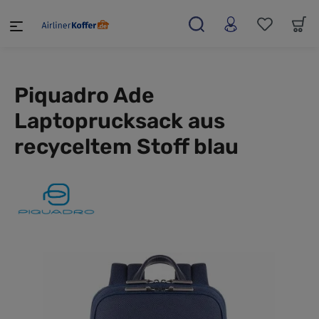
alt springen
Piquadro Ade
Laptoprucksack aus
recyceltem Stoff blau