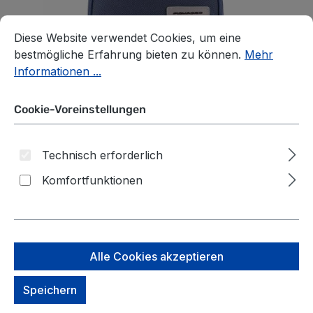
Cookie-Voreinstellungen
Diese Website verwendet Cookies, um eine bestmögliche E
Diese Website verwendet Cookies, um eine
bestmögliche Erfahrung bieten zu können.
Mehr
Informationen ...
Cookie-Voreinstellungen
Technisch erforderlich
Komfortfunktionen
Alle Cookies akzeptieren
Piquadro Ade
Speichern
Laptoprucksack aus