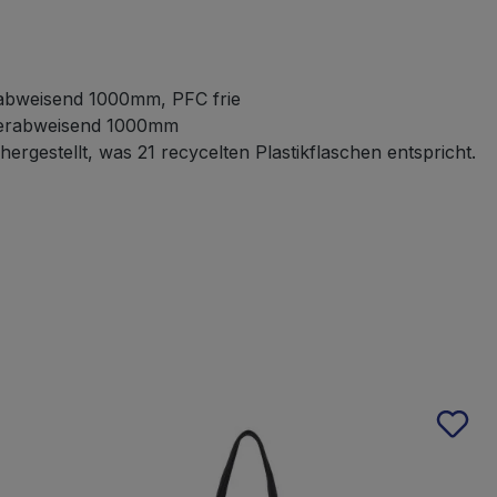
rabweisend 1000mm, PFC frie
sserabweisend 1000mm
ergestellt, was 21 recycelten Plastikflaschen entspricht.