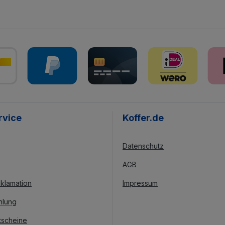
rvice
Koffer.de
Datenschutz
AGB
klamation
Impressum
hlung
tscheine