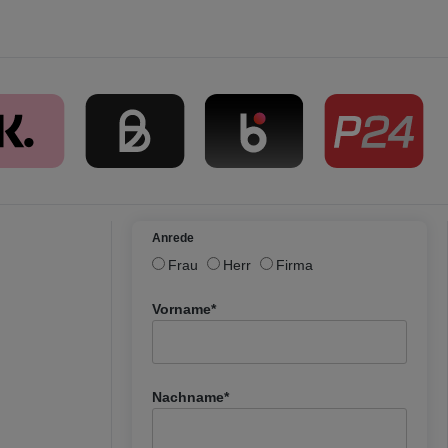
Anrede
Frau
Herr
Firma
Vorname*
Nachname*