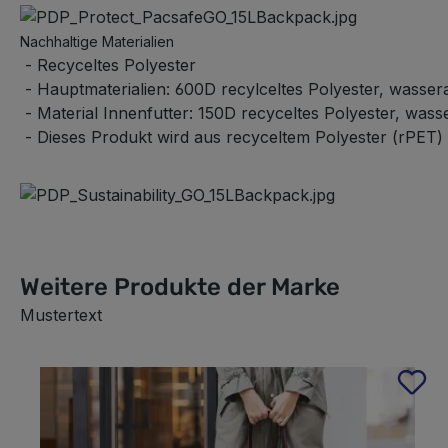
Nachhaltige Materialien
- Recyceltes Polyester
- Hauptmaterialien: 600D recylceltes Polyester, wasse
- Material Innenfutter: 150D recyceltes Polyester, wa
- Dieses Produkt wird aus recyceltem Polyester (rPET) h
Weitere Produkte der Marke
Mustertext
Produktgalerie überspringen