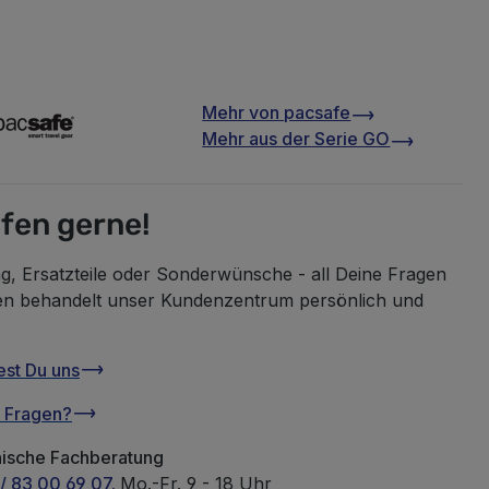
Mehr von
pacsafe
Mehr aus der Serie
GO
lfen gerne!
g, Ersatzteile oder Sonderwünsche - all Deine Fragen
en behandelt unser Kundenzentrum persönlich und
est Du uns
u Fragen?
nische Fachberatung
/ 83 00 69 07.
Mo.-Fr. 9 - 18 Uhr