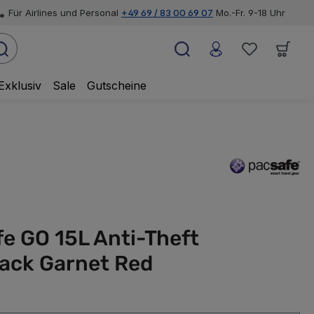
Für Airlines und Personal
+49 69 / 83 00 69 07
Mo.-Fr. 9-18 Uhr
Exklusiv
Sale
Gutscheine
e GO 15L Anti-Theft
ack Garnet Red
swählen