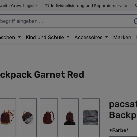
weite Crew-Logistik
Individualisierung und Reparaturservice
aschen
Kind und Schule
Accessoires
Marken
ackpack Garnet Red
pacsaf
Backp
au
*Farbe*