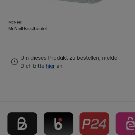
McNeill
McNeill Brustbeutel
Um dieses Produkt zu bestellen, melde
Dich bitte
hier
an.