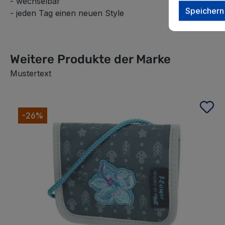
- wechselbar
Speichern
- jeden Tag einen neuen Style
Weitere Produkte der Marke
Mustertext
Produktgalerie überspringen
-26%