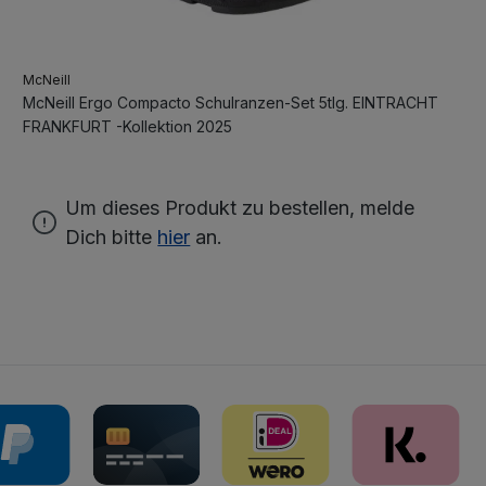
McNeill
McNeill Ergo Compacto Schulranzen-Set 5tlg. EINTRACHT
FRANKFURT -Kollektion 2025
Um dieses Produkt zu bestellen, melde
Dich bitte
hier
an.