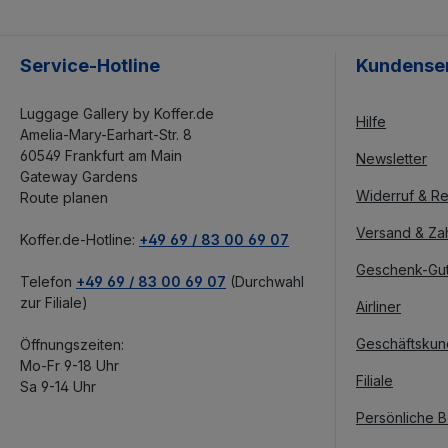
Service-Hotline
Kundense
Luggage Gallery by Koffer.de
Hilfe
Amelia-Mary-Earhart-Str. 8
60549 Frankfurt am Main
Newsletter
Gateway Gardens
Widerruf & Re
Route planen
Versand & Za
Koffer.de-Hotline:
+49 69 / 83 00 69 07
Geschenk-Gu
Telefon
+49 69 / 83 00 69 07
(Durchwahl
zur Filiale)
Airliner
Geschäftsku
Öffnungszeiten:
Mo-Fr 9-18 Uhr
Filiale
Sa 9-14 Uhr
Persönliche 