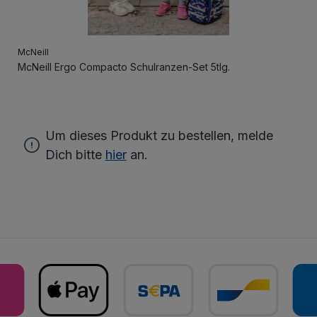
McNeill
McNeill Ergo Compacto Schulranzen-Set 5tlg.
Um dieses Produkt zu bestellen, melde
Dich bitte
hier
an.