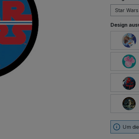
Design aus
FRO
MIN
Um die