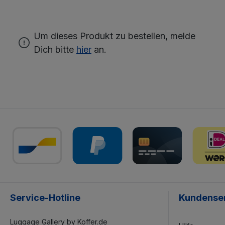
Um dieses Produkt zu bestellen, melde
Dich bitte
hier
an.
Service-Hotline
Kundense
Luggage Gallery by Koffer.de