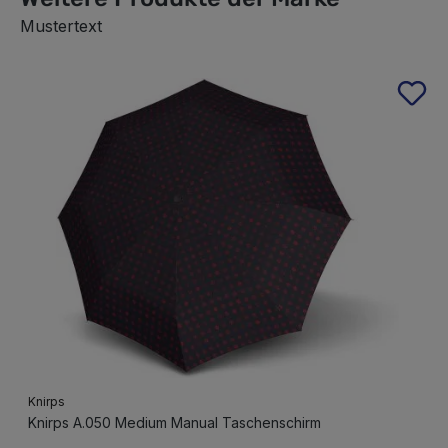
Mustertext
Produktgalerie überspringen
Knirps
Knirps A.050 Medium Manual Taschenschirm