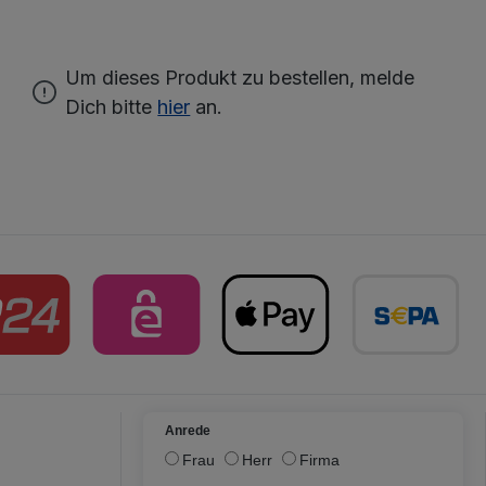
Um dieses Produkt zu bestellen, melde
Dich bitte
hier
an.
Anrede
Frau
Herr
Firma