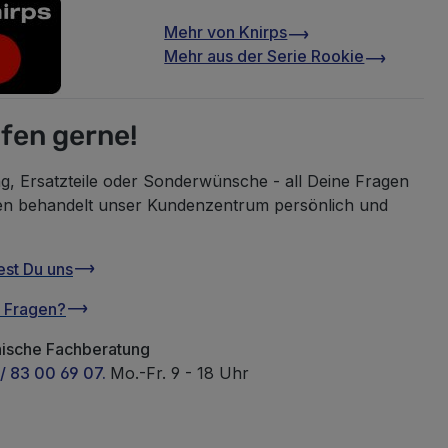
Mehr von
Knirps
Mehr aus der Serie
Rookie
lfen gerne!
g, Ersatzteile oder Sonderwünsche - all Deine Fragen
en behandelt unser Kundenzentrum persönlich und
est Du uns
u Fragen?
nische Fachberatung
/ 83 00 69 07.
Mo.-Fr. 9 - 18 Uhr