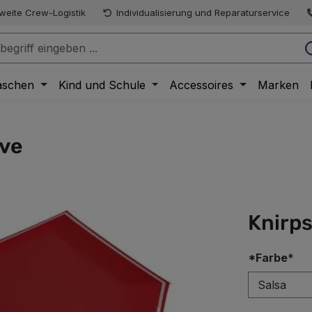
weite Crew-Logistik
Individualisierung und Reparaturservice
aschen
Kind und Schule
Accessoires
Marken
ive
Knirps
au
*Farbe*