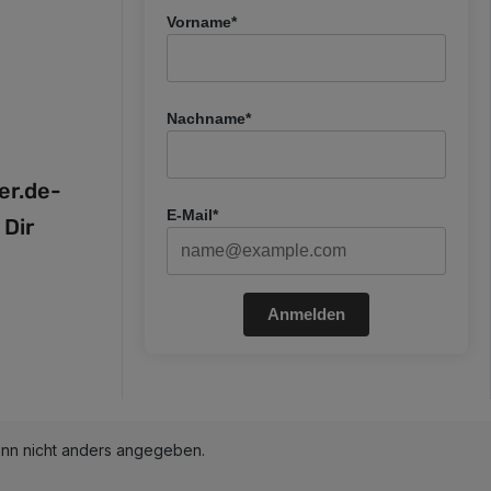
Vorname*
Nachname*
fer.de-
E-Mail*
 Dir
Anmelden
n nicht anders angegeben.