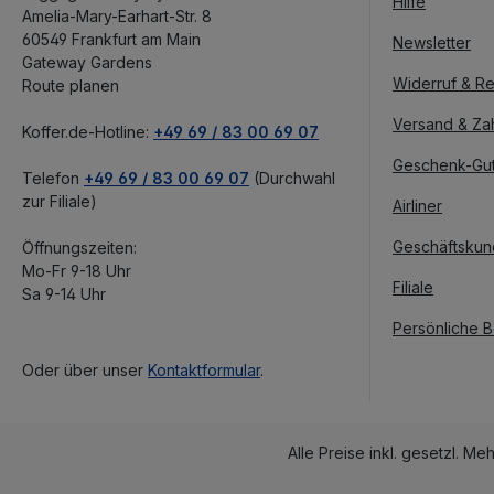
Hilfe
Amelia-Mary-Earhart-Str. 8
60549 Frankfurt am Main
Newsletter
Gateway Gardens
Widerruf & Re
Route planen
Versand & Za
Koffer.de-Hotline:
+49 69 / 83 00 69 07
Geschenk-Gu
Telefon
+49 69 / 83 00 69 07
(Durchwahl
zur Filiale)
Airliner
Geschäftsku
Öffnungszeiten:
Mo-Fr 9-18 Uhr
Filiale
Sa 9-14 Uhr
Persönliche 
Oder über unser
Kontaktformular
.
Alle Preise inkl. gesetzl. Me