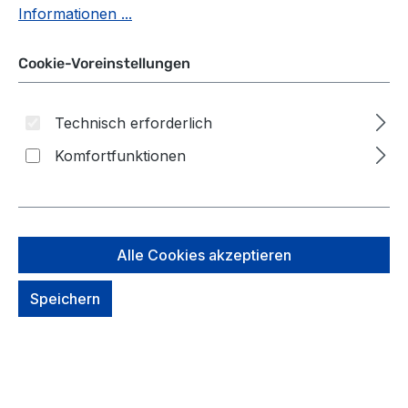
Informationen ...
Cookie-Voreinstellungen
Technisch erforderlich
Komfortfunktionen
Alle Cookies akzeptieren
Speichern
Fritzi aus Preußen Kuba
Herminia Handtasche slate
auswählen
*Farbe*