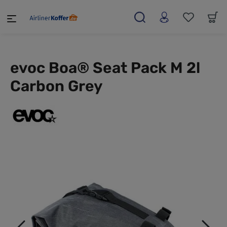
alt springen
evoc Boa® Seat Pack M 2l
Carbon Grey