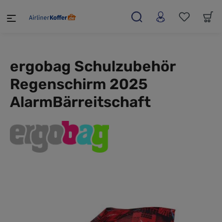
alt springen
ergobag Schulzubehör
Regenschirm 2025
AlarmBärreitschaft