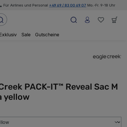
Für Airlines und Personal
+49 69 / 83 00 69 07
Mo.-Fr. 9-18 Uhr
Exklusiv
Sale
Gutscheine
 Creek PACK-IT™ Reveal Sac M
 yellow
swählen