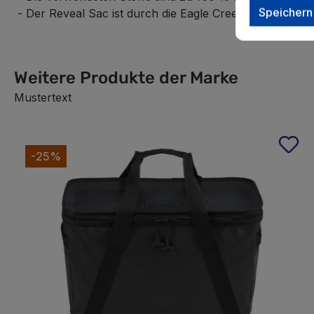
Speichern
- Der Reveal Sac ist durch die Eagle Creek Lifetime Wa
Weitere Produkte der Marke
Mustertext
Produktgalerie überspringen
-25%