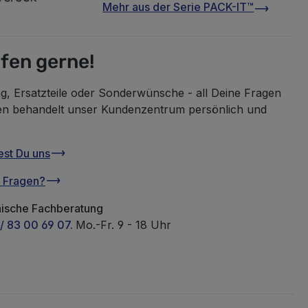
Mehr aus der Serie
PACK-IT™
lfen gerne!
g, Ersatzteile oder Sonderwünsche - all Deine Fragen
en behandelt unser Kundenzentrum persönlich und
est Du uns
u Fragen?
nische Fachberatung
/ 83 00 69 07.
Mo.-Fr. 9 - 18 Uhr