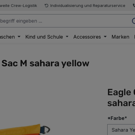
weite Crew-Logistik
Individualisierung und Reparaturservice
aschen
Kind und Schule
Accessoires
Marken
 Sac M sahara yellow
Eagle
sahara
au
*Farbe*