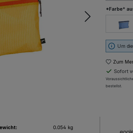
*Farbe* a
Aiz
Um die
Zum Mer
Sofort ve
Voraussichtlich
bestellst.
ewicht:
0.054 kg