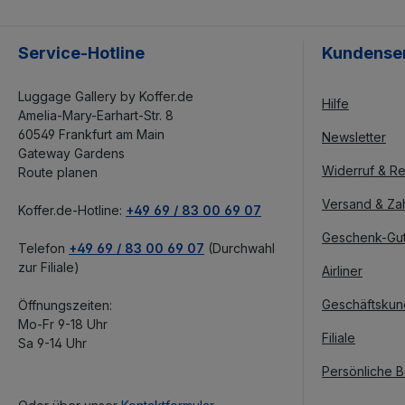
Service-Hotline
Kundense
Luggage Gallery by Koffer.de
Hilfe
Amelia-Mary-Earhart-Str. 8
60549 Frankfurt am Main
Newsletter
Gateway Gardens
Widerruf & Re
Route planen
Versand & Za
Koffer.de-Hotline:
+49 69 / 83 00 69 07
Geschenk-Gu
Telefon
+49 69 / 83 00 69 07
(Durchwahl
zur Filiale)
Airliner
Geschäftsku
Öffnungszeiten:
Mo-Fr 9-18 Uhr
Filiale
Sa 9-14 Uhr
Persönliche 