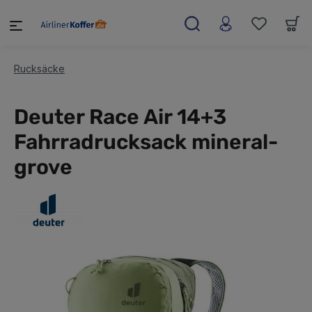
alt springen
Rucksäcke
Deuter Race Air 14+3
Fahrradrucksack mineral-
grove