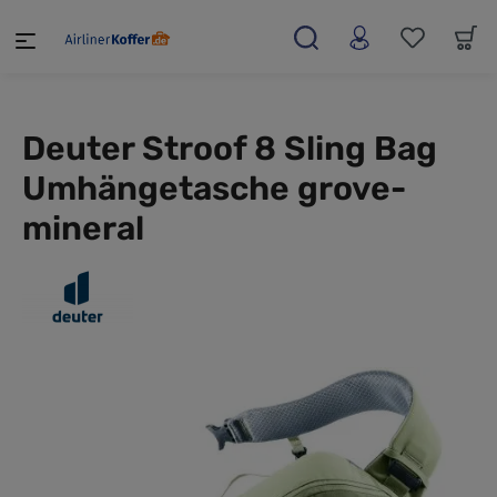
alt springen
Deuter Stroof 8 Sling Bag
Umhängetasche grove-
mineral