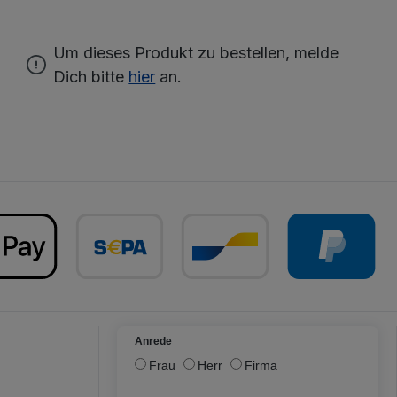
Um dieses Produkt zu bestellen, melde
Dich bitte
hier
an.
Anrede
Frau
Herr
Firma