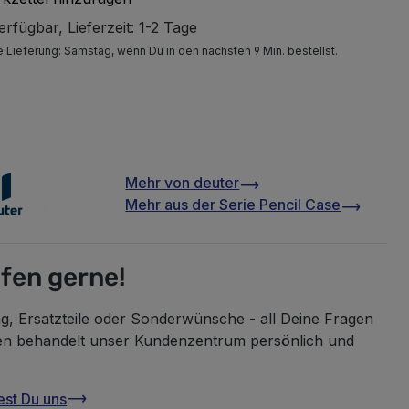
rfügbar, Lieferzeit: 1-2 Tage
e Lieferung:
Samstag
, wenn Du in den nächsten 9 Min. bestellst.
Mehr von
deuter
Mehr aus der Serie
Pencil Case
lfen gerne!
g, Ersatzteile oder Sonderwünsche - all Deine Fragen
en behandelt unser Kundenzentrum persönlich und
est Du uns