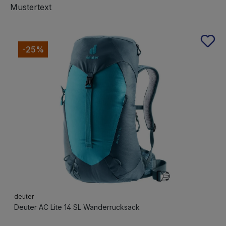
Mustertext
Produktgalerie überspringen
-25%
deuter
Deuter AC Lite 14 SL Wanderrucksack