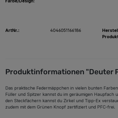
Farbe/Design:
ArtNr.:
4046051166186
Herstel
Produk
Produktinformationen "Deuter P
Das praktische Federmäppchen in vielen bunten Farben bi
Füller und Spitzer kannst du im geräumigen Haupfach u
den Steckfächern kannst du Zirkel und Tipp-Ex verstau
zudem mit dem Grünen Knopf zertifiziert und PFC-frei.