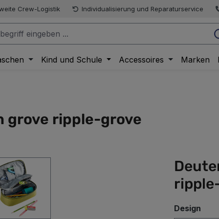
weite Crew-Logistik
Individualisierung und Reparaturservice
aschen
Kind und Schule
Accessoires
Marken
 grove ripple-grove
Deute
ripple
aus
Design