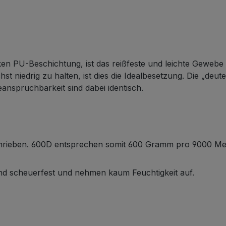
n PU-Beschichtung, ist das reißfeste und leichte Gewebe u
 niedrig zu halten, ist dies die Idealbesetzung. Die „deut
anspruchbarkeit sind dabei identisch.
schrieben. 600D entsprechen somit 600 Gramm pro 9000 Me
und scheuerfest und nehmen kaum Feuchtigkeit auf.