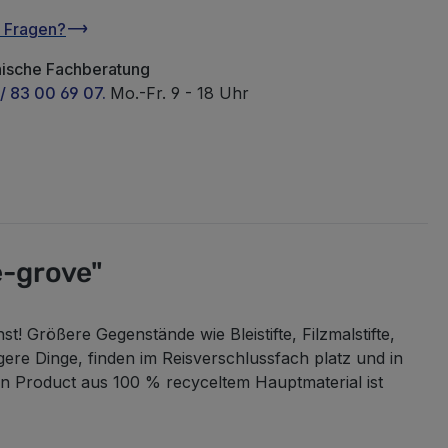
u Fragen?
nische Fachberatung
/ 83 00 69 07.
Mo.-Fr. 9 - 18 Uhr
e-grove"
! Größere Gegenstände wie Bleistifte, Filzmalstifte,
re Dinge, finden im Reisverschlussfach platz und in
gn Product aus 100 % recyceltem Hauptmaterial ist