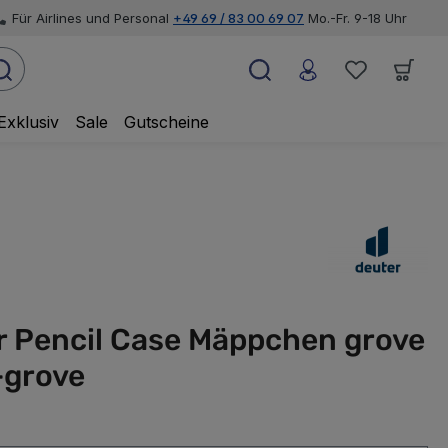
Für Airlines und Personal
+49 69 / 83 00 69 07
Mo.-Fr. 9-18 Uhr
Exklusiv
Sale
Gutscheine
r Pencil Case Mäppchen grove
-grove
wählen