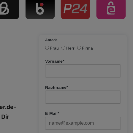
Anrede
Frau
Herr
Firma
Vorname*
Nachname*
fer.de-
E-Mail*
 Dir