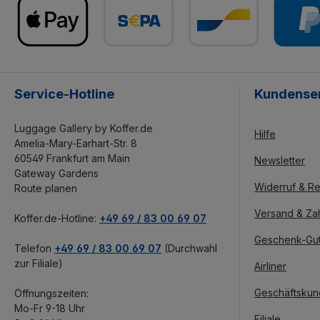
Service-Hotline
Kundense
Luggage Gallery by Koffer.de
Hilfe
Amelia-Mary-Earhart-Str. 8
60549 Frankfurt am Main
Newsletter
Gateway Gardens
Widerruf & Re
Route planen
Versand & Za
Koffer.de-Hotline:
+49 69 / 83 00 69 07
Geschenk-Gu
Telefon
+49 69 / 83 00 69 07
(Durchwahl
zur Filiale)
Airliner
Geschäftsku
Öffnungszeiten:
Mo-Fr 9-18 Uhr
Filiale