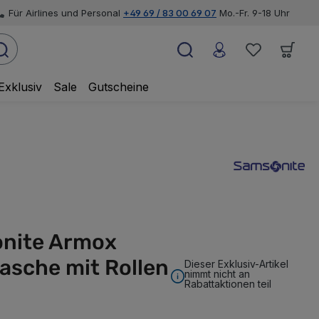
Für Airlines und Personal
+49 69 / 83 00 69 07
Mo.-Fr. 9-18 Uhr
Exklusiv
Sale
Gutscheine
nite Armox
asche mit Rollen
Dieser Exklusiv-Artikel
nimmt nicht an
Rabattaktionen teil