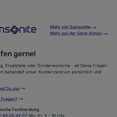
Mehr von
Samsonite
Mehr aus der Serie
Armox
lfen gerne!
g, Ersatzteile oder Sonderwünsche - all Deine Fragen
en behandelt unser Kundenzentrum persönlich und
est Du uns
u Fragen?
nische Fachberatung
/ 83 00 69 07.
Mo.-Fr. 9 - 18 Uhr