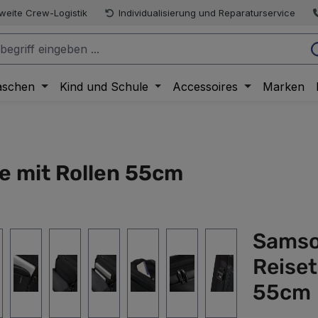
weite Crew-Logistik
Individualisierung und Reparaturservice
aschen
Kind und Schule
Accessoires
Marken
e mit Rollen 55cm
Samso
Reiset
55cm