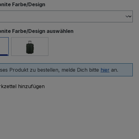
auswählen
nite Farbe/Design
nite Farbe/Design auswählen
warz
Moss
ses Produkt zu bestellen, melde Dich bitte
hier
an.
kzettel hinzufügen