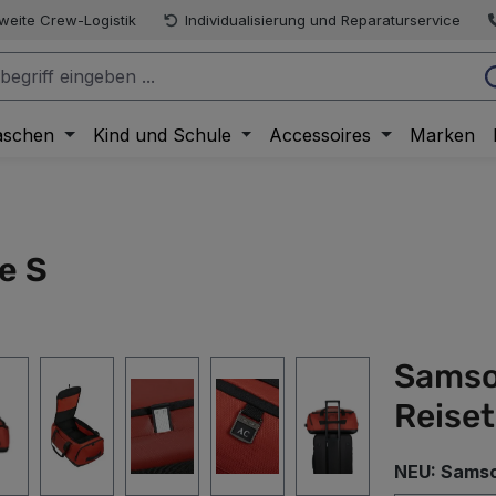
weite Crew-Logistik
Individualisierung und Reparaturservice
aschen
Kind und Schule
Accessoires
Marken
e S
Samso
Reise
NEU: Samso