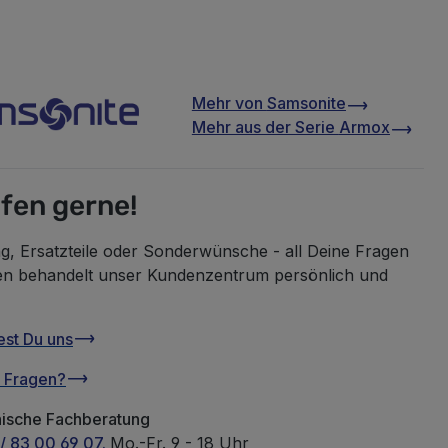
Mehr von
Samsonite
Mehr aus der Serie
Armox
lfen gerne!
g, Ersatzteile oder Sonderwünsche - all Deine Fragen
en behandelt unser Kundenzentrum persönlich und
est Du uns
u Fragen?
nische Fachberatung
/ 83 00 69 07.
Mo.-Fr. 9 - 18 Uhr