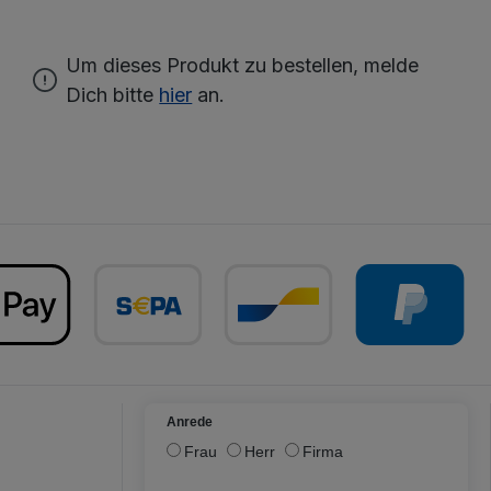
Um dieses Produkt zu bestellen, melde
Dich bitte
hier
an.
Anrede
Frau
Herr
Firma