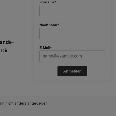
Vorname*
Nachname*
fer.de-
E-Mail*
 Dir
Anmelden
n nicht anders angegeben.