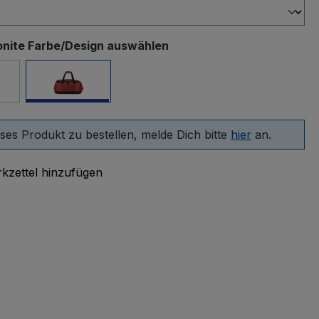
nite Farbe/Design auswählen
warz
Rust
ses Produkt zu bestellen, melde Dich bitte
hier
an.
kzettel hinzufügen