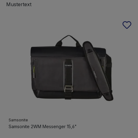
Mustertext
Produktgalerie überspringen
Samsonite
Samsonite 2WM Messenger 15,6"