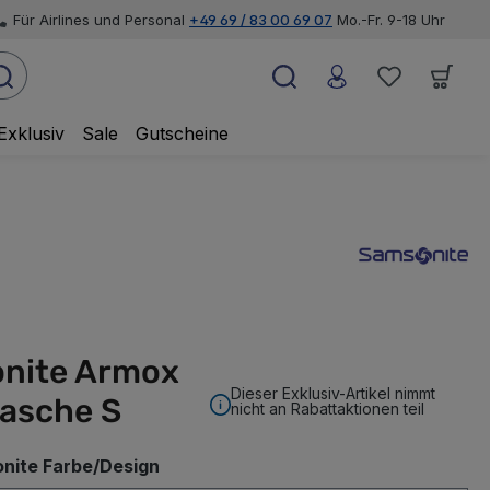
Für Airlines und Personal
+49 69 / 83 00 69 07
Mo.-Fr. 9-18 Uhr
Exklusiv
Sale
Gutscheine
nite Armox
Dieser Exklusiv-Artikel nimmt
tasche S
nicht an Rabattaktionen teil
auswählen
nite Farbe/Design