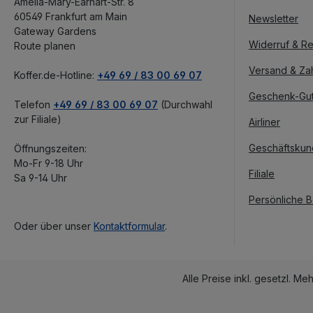
Amelia-Mary-Earhart-Str. 8
60549 Frankfurt am Main
Newsletter
Gateway Gardens
Widerruf & Re
Route planen
Versand & Za
Koffer.de-Hotline:
+49 69 / 83 00 69 07
Geschenk-Gu
Telefon
+49 69 / 83 00 69 07
(Durchwahl
zur Filiale)
Airliner
Geschäftsku
Öffnungszeiten:
Mo-Fr 9-18 Uhr
Filiale
Sa 9-14 Uhr
Persönliche 
Oder über unser
Kontaktformular
.
Alle Preise inkl. gesetzl. Me