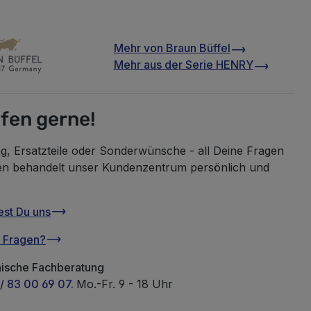
Mehr von
Braun Büffel
Mehr aus der Serie
HENRY
lfen gerne!
g, Ersatzteile oder Sonderwünsche - all Deine Fragen
en behandelt unser Kundenzentrum persönlich und
est Du uns
u Fragen?
nische Fachberatung
/ 83 00 69 07.
Mo.-Fr. 9 - 18 Uhr