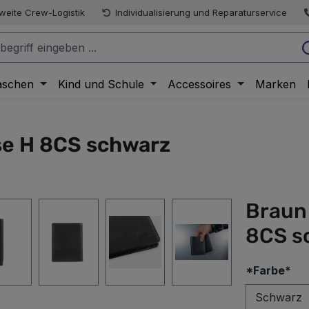
weite Crew-Logistik
Individualisierung und Reparaturservice
aschen
Kind und Schule
Accessoires
Marken
se H 8CS schwarz
Braun
8CS s
au
*Farbe*