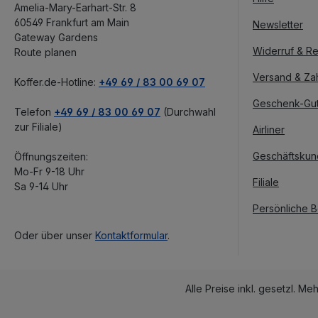
Amelia-Mary-Earhart-Str. 8
60549 Frankfurt am Main
Newsletter
Gateway Gardens
Widerruf & Re
Route planen
Versand & Za
Koffer.de-Hotline:
+49 69 / 83 00 69 07
Geschenk-Gu
Telefon
+49 69 / 83 00 69 07
(Durchwahl
zur Filiale)
Airliner
Geschäftsku
Öffnungszeiten:
Mo-Fr 9-18 Uhr
Filiale
Sa 9-14 Uhr
Persönliche 
Oder über unser
Kontaktformular
.
Alle Preise inkl. gesetzl. Me