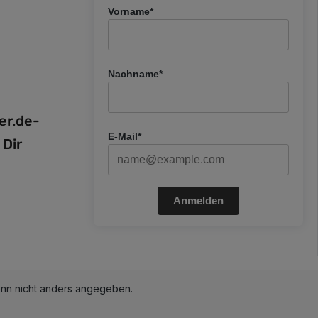
Vorname*
Nachname*
fer.de-
E-Mail*
 Dir
Anmelden
n nicht anders angegeben.