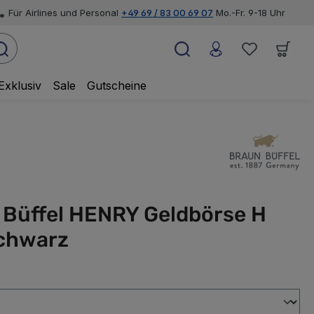
Für Airlines und Personal
+49 69 / 83 00 69 07
Mo.-Fr. 9-18 Uhr
Exklusiv
Sale
Gutscheine
 Büffel HENRY Geldbörse H
chwarz
swählen