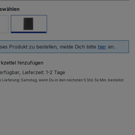
uswählen
y
schwarz
ses Produkt zu bestellen, melde Dich bitte
hier
an.
kzettel hinzufügen
rfügbar, Lieferzeit: 1-2 Tage
e Lieferung:
Samstag
, wenn Du in den nächsten 5 Std. 56 Min. bestellst.