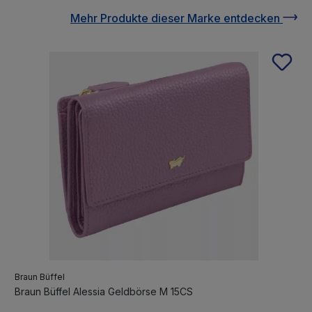
Mehr Produkte
dieser Marke
entdecken
Braun Büffel
Braun Büffel Alessia Geldbörse M 15CS