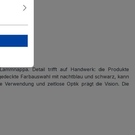
Lammnappa. Detail trifft auf Handwerk: die Produkte
e gedeckte Farbauswahl mit nachtblau und schwarz, kann
e Verwendung und zeitlose Optik prägt die Vision. Die