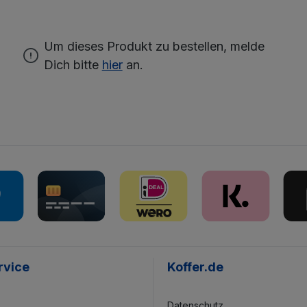
Um dieses Produkt zu bestellen, melde
Dich bitte
hier
an.
rvice
Koffer.de
Datenschutz