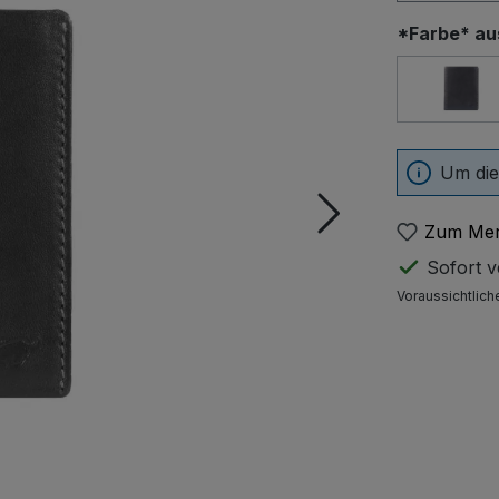
*Farbe* a
nav
Um die
Zum Mer
Sofort ve
Voraussichtlich