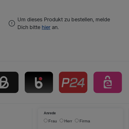
Um dieses Produkt zu bestellen, melde
Dich bitte
hier
an.
Anrede
Frau
Herr
Firma