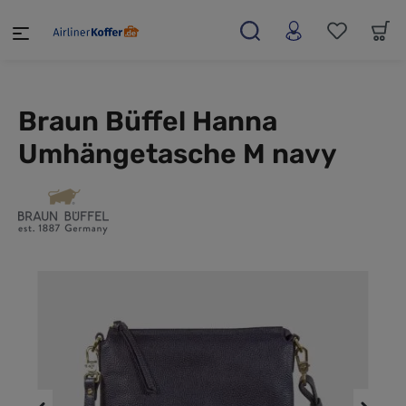
alt springen
Braun Büffel Hanna
Umhängetasche M navy