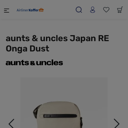
alt springen
aunts & uncles Japan RE
Onga Dust