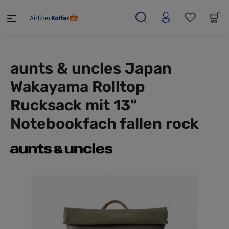
alt springen
aunts & uncles Japan
Wakayama Rolltop
Rucksack mit 13"
Notebookfach fallen rock