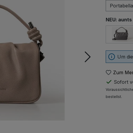
NEU: aunts
Eiff
Um die
Zum Mer
Sofort ve
Voraussichtlich
bestellst.