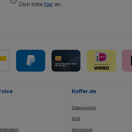
Dich bitte
hier
an.
rvice
Koffer.de
Datenschutz
AGB
klamation
Impressum