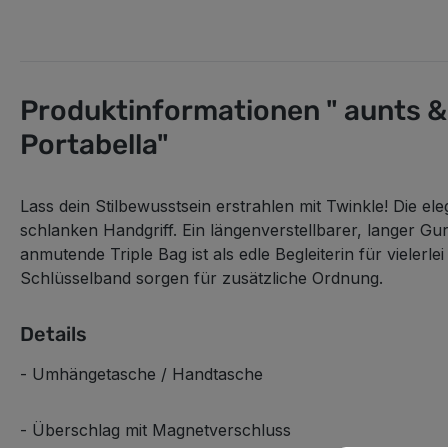
Produktinformationen " aunts &
Portabella"
Lass dein Stilbewusstsein erstrahlen mit
Twinkle
! Die el
schlanken Handgriff. Ein längenverstellbarer, langer G
anmutende Triple Bag ist als edle Begleiterin für vielerl
Schlüsselband sorgen für zusätzliche Ordnung.
Details
- Umhängetasche / Handtasche
- Überschlag mit Magnetverschluss