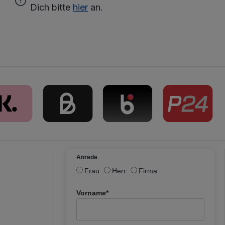
Dich bitte
hier
an.
Anrede
Frau
Herr
Firma
Vorname*