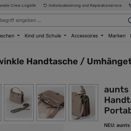
weite Crew-Logistik
Individualisierung und Reparaturservice
aschen
Kind und Schule
Accessoires
Marken
 Twinkle Handtasche / Umhänge
aunts 
Handt
Portab
NEU: aunts