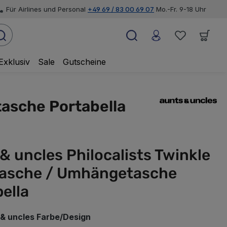
Für Airlines und Personal
+49 69 / 83 00 69 07
Mo.-Fr. 9-18 Uhr
Exklusiv
Sale
Gutscheine
tasche Portabella
& uncles Philocalists Twinkle
asche / Umhängetasche
ella
auswählen
 & uncles Farbe/Design