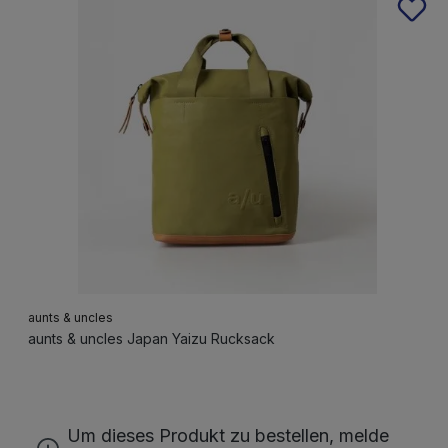
Produktgalerie überspringen
aunts & uncles
aunts & uncles Japan Yaizu Rucksack
Um dieses Produkt zu bestellen, melde