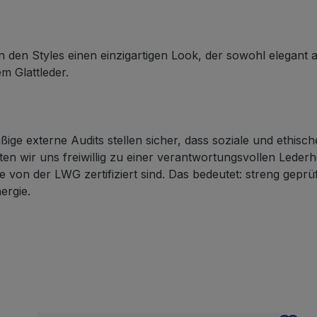
den Styles einen einzigartigen Look, der sowohl elegant als
m Glattleder.
äßige externe Audits stellen sicher, dass soziale und ethisc
ten wir uns freiwillig zu einer verantwortungsvollen Lede
 von der LWG zertifiziert sind. Das bedeutet: streng gepr
ergie.