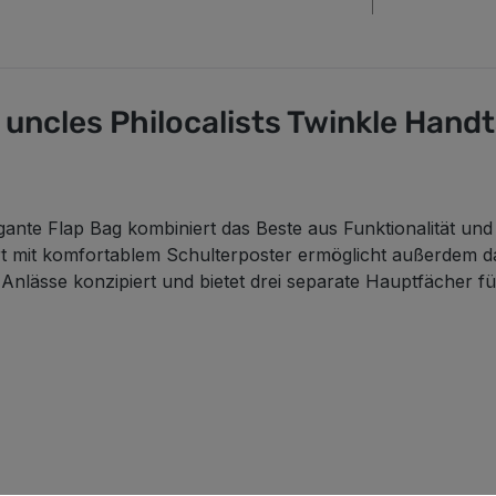
 uncles Philocalists Twinkle Ha
egante Flap Bag kombiniert das Beste aus Funktionalität und
urt mit komfortablem Schulterposter ermöglicht außerdem 
ei Anlässe konzipiert und bietet drei separate Hauptfächer f