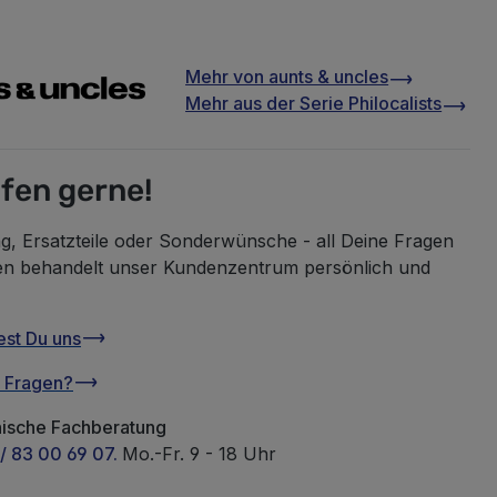
Mehr von
aunts & uncles
Mehr aus der Serie
Philocalists
lfen gerne!
g, Ersatzteile oder Sonderwünsche - all Deine Fragen
en behandelt unser Kundenzentrum persönlich und
est Du uns
u Fragen?
nische Fachberatung
/ 83 00 69 07.
Mo.-Fr. 9 - 18 Uhr