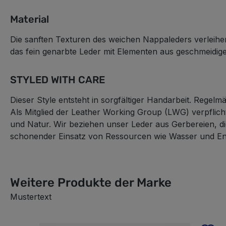
Material
Die sanften Texturen des weichen Nappaleders verleihen 
das fein genarbte Leder mit Elementen aus geschmeidige
STYLED WITH CARE
Dieser Style entsteht in sorgfältiger Handarbeit. Regelm
Als Mitglied der Leather Working Group (LWG) verpflich
und Natur. Wir beziehen unser Leder aus Gerbereien, die
schonender Einsatz von Ressourcen wie Wasser und En
Weitere Produkte der Marke
Mustertext