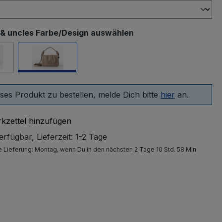
 & uncles Farbe/Design auswählen
el tower
Portabella
ses Produkt zu bestellen, melde Dich bitte
hier
an.
kzettel hinzufügen
rfügbar, Lieferzeit: 1-2 Tage
e Lieferung:
Montag
, wenn Du in den nächsten 2 Tage 10 Std. 58 Min.