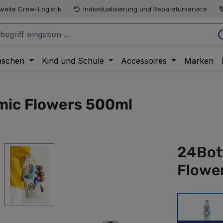
weite Crew-Logistik
Individualisierung und Reparaturservice
aschen
Kind und Schule
Accessoires
Marken
mic Flowers 500ml
24Bot
Flowe
500