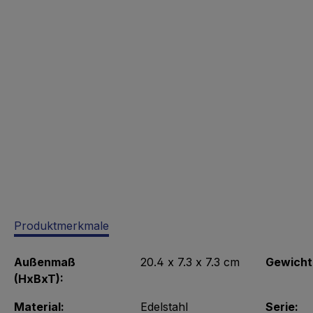
Produktmerkmale
Außenmaß
20.4 x 7.3 x 7.3 cm
Gewicht
(HxBxT):
Material:
Edelstahl
Serie: