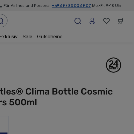
Für Airlines und Personal
+49 69 / 83 00 69 07
Mo.-Fr. 9-18 Uhr
Exklusiv
Sale
Gutscheine
tles® Clima Bottle Cosmic
rs 500ml
ml