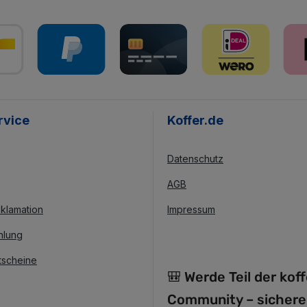
rvice
Koffer.de
Datenschutz
AGB
klamation
Impressum
hlung
tscheine
🎒 Werde Teil der kof
Community – sichere