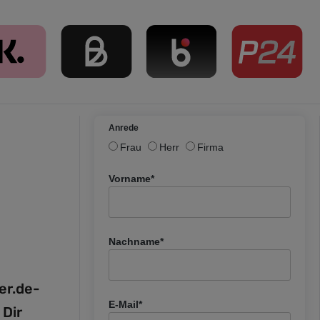
Anrede
Frau
Herr
Firma
Vorname*
Nachname*
fer.de-
E-Mail*
 Dir