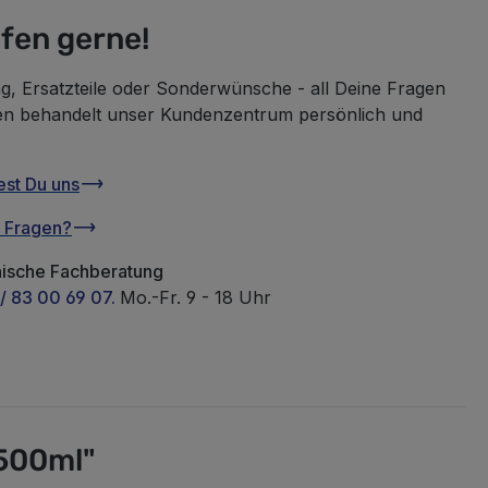
lfen gerne!
g, Ersatzteile oder Sonderwünsche - all Deine Fragen
en behandelt unser Kundenzentrum persönlich und
est Du uns
u Fragen?
nische Fachberatung
/ 83 00 69 07.
Mo.-Fr. 9 - 18 Uhr
 500ml"