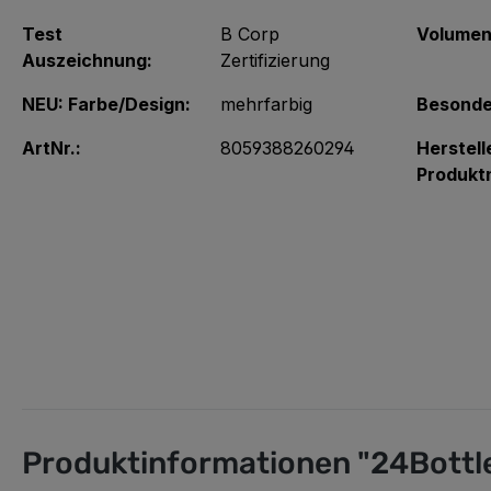
Test
B Corp
Volumen
Auszeichnung:
Zertifizierung
NEU: Farbe/Design:
mehrfarbig
Besonde
ArtNr.:
8059388260294
Herstell
Produkt
Produktinformationen "24Bottl