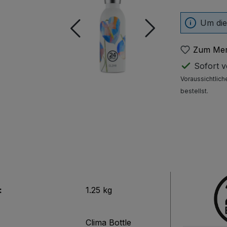
Um die
Zum Mer
Sofort ve
Voraussichtlich
bestellst.
:
1.25 kg
Clima Bottle