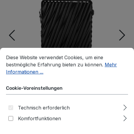
Cookie-Voreinstellungen
Diese Website verwendet Cookies, um eine bestmögliche E
Diese Website verwendet Cookies, um eine
bestmögliche Erfahrung bieten zu können.
Mehr
Informationen ...
Cookie-Voreinstellungen
Technisch erforderlich
Komfortfunktionen