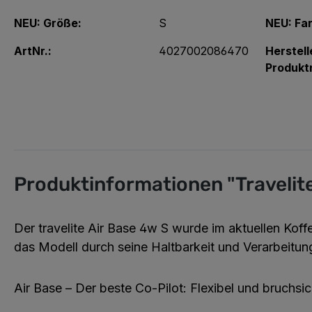
NEU: Größe:
S
NEU: Fa
ArtNr.:
4027002086470
Herstell
Produkt
Produktinformationen "Travelite 
Der
travelite Air Base 4w S
wurde im aktuellen Koffe
das Modell durch seine Haltbarkeit und Verarbeitung
Air Base – Der beste Co-Pilot: Flexibel und bruchsi