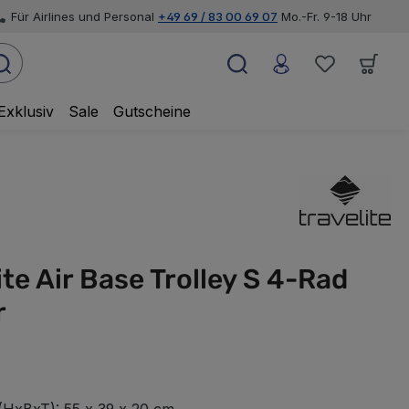
Für Airlines und Personal
+49 69 / 83 00 69 07
Mo.-Fr. 9-18 Uhr
Exklusiv
Sale
Gutscheine
ite Air Base Trolley S 4-Rad
r