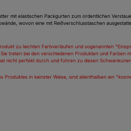
utter mit elastischen Packgurten zum ordentlichen Versta
ckwände, wovon eine mit Reißverschlusstaschen ausgestatte
Produkt zu leichten Farbverläufen und sogenannten "Einspr
n. Sie treten bei den verschiedenen Produkten und Farben 
mal nicht perfekt durch und führen zu diesen Schwankunen
 Produktes in keinster Weise, sind allenthalben ein "kos