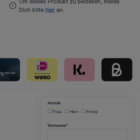
Um dieses Produkt zu bestellen, melde
Dich bitte
hier
an.
Anrede
Frau
Herr
Firma
Vorname*