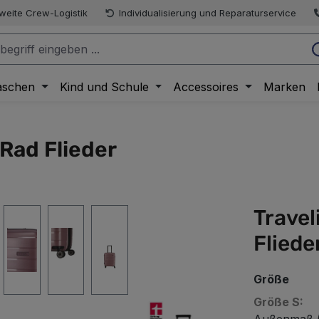
weite Crew-Logistik
Individualisierung und Reparaturservice
aschen
Kind und Schule
Accessoires
Marken
-Rad Flieder
Travel
Fliede
Größe
Größe S: