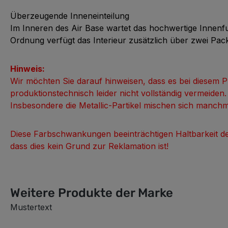
Überzeugende Inneneinteilung
Im Inneren des Air Base wartet das hochwertige Innenf
Ordnung verfügt das Interieur zusätzlich über zwei Pa
Hinweis:
Wir möchten Sie darauf hinweisen, dass es bei diesem 
produktionstechnisch leider nicht vollständig vermeide
Insbesondere die Metallic-Partikel mischen sich manch
Diese Farbschwankungen beeinträchtigen Haltbarkeit des
dass dies kein Grund zur Reklamation ist!
Weitere Produkte der Marke
Mustertext