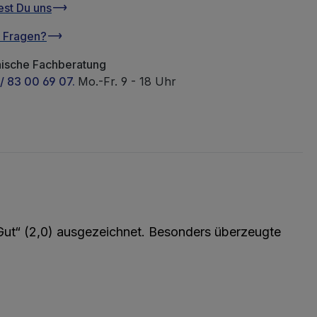
est Du uns
u Fragen?
nische Fachberatung
/ 83 00 69 07.
Mo.-Fr. 9 - 18 Uhr
ut“ (2,0)
ausgezeichnet. Besonders überzeugte