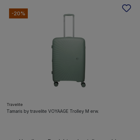
-20%
Travelite
Tamaris by travelite VOYAAGE Trolley M erw.