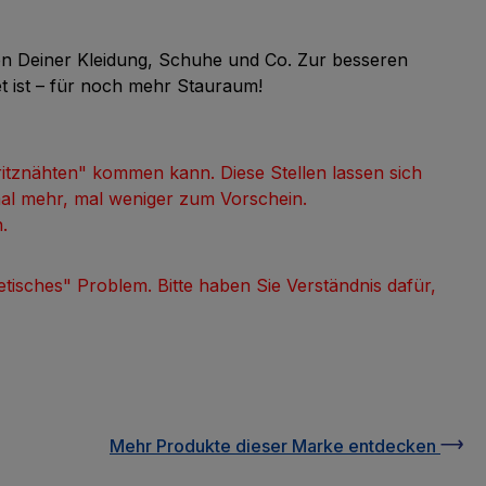
uen Deiner Kleidung, Schuhe und Co. Zur besseren
t ist – für noch mehr Stauraum!
itznähten" kommen kann. Diese Stellen lassen sich
mal mehr, mal weniger zum Vorschein.
.
metisches" Problem.
Bitte haben Sie Verständnis dafür,
Mehr Produkte
dieser Marke
entdecken