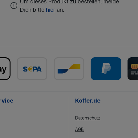
Um dieses Produkt zu bestellen, melde
Dich bitte
hier
an.
rvice
Koffer.de
Datenschutz
AGB