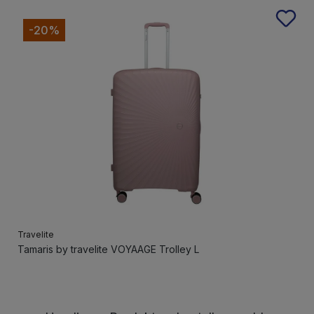
-20%
Travelite
Tamaris by travelite VOYAAGE Trolley L