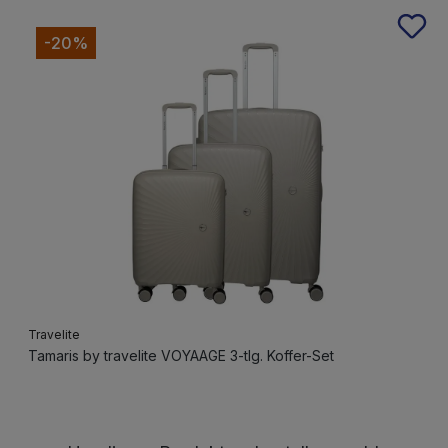
Produktgalerie überspringen
-20%
Travelite
Tamaris by travelite VOYAAGE 3-tlg. Koffer-Set