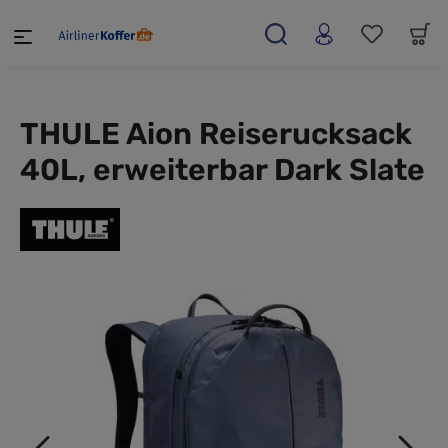
alt springen
THULE Aion Reiserucksack
40L, erweiterbar Dark Slate