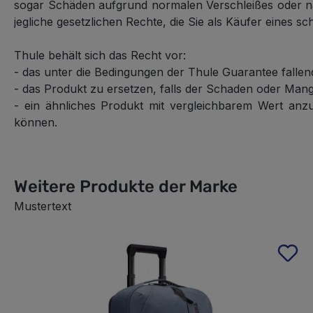
sogar Schäden aufgrund normalen Verschleißes oder nat
jegliche gesetzlichen Rechte, die Sie als Käufer eines s
Thule behält sich das Recht vor:
- das unter die Bedingungen der Thule Guarantee fallen
- das Produkt zu ersetzen, falls der Schaden oder Mang
- ein ähnliches Produkt mit vergleichbarem Wert anzub
können.
Weitere Produkte der Marke
Mustertext
Produktgalerie überspringen