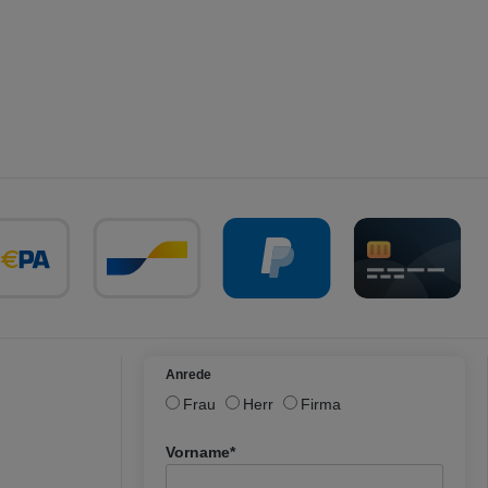
Anrede
Frau
Herr
Firma
Vorname*