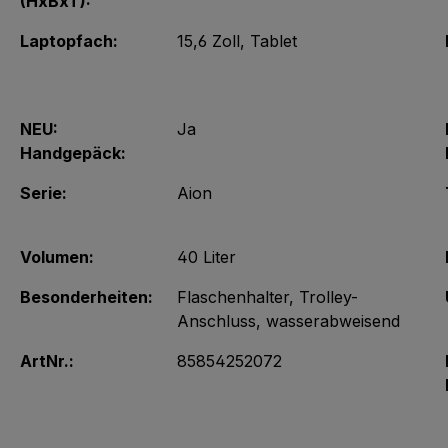
(HxBxT):
Laptopfach:
15,6 Zoll
, Tablet
NEU:
Ja
Handgepäck:
Serie:
Aion
Volumen:
40 Liter
Besonderheiten:
Flaschenhalter
, Trolley-
Anschluss
, wasserabweisend
ArtNr.:
85854252072