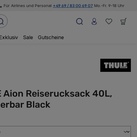
Für Airlines und Personal
+49 69 / 83 00 69 07
Mo.-Fr. 9-18 Uhr
Exklusiv
Sale
Gutscheine
 Aion Reiserucksack 40L,
erbar Black
swählen