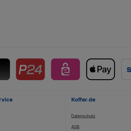
rvice
Koffer.de
Datenschutz
AGB