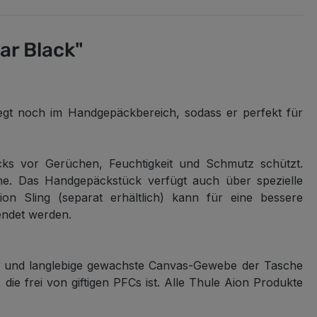
ar Black"
egt noch im Handgepäckbereich, sodass er perfekt für
cks vor Gerüchen, Feuchtigkeit und Schmutz schützt.
he. Das Handgepäckstück verfügt auch über spezielle
n Sling (separat erhältlich) kann für eine bessere
endet werden.
te und langlebige gewachste Canvas-Gewebe der Tasche
e frei von giftigen PFCs ist. Alle Thule Aion Produkte