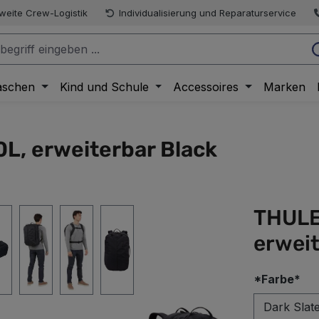
weite Crew-Logistik
Individualisierung und Reparaturservice
aschen
Kind und Schule
Accessoires
Marken
L, erweiterbar Black
THULE
erweit
au
*Farbe*