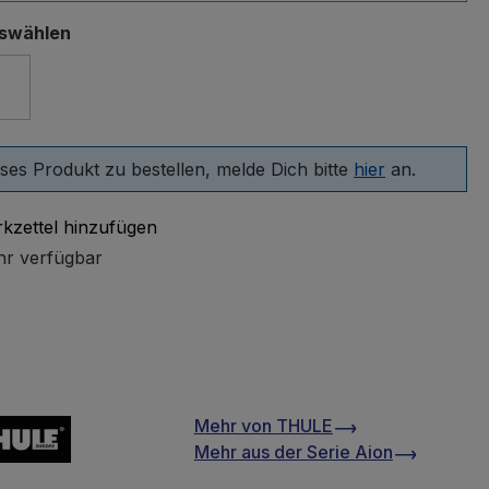
uswählen
 Slate
ses Produkt zu bestellen, melde Dich bitte
hier
an.
kzettel hinzufügen
r verfügbar
Mehr von
THULE
Mehr aus der Serie
Aion