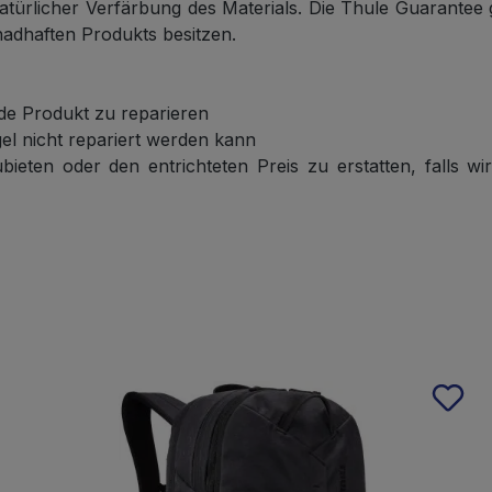
ürlicher Verfärbung des Materials. Die Thule Guarantee gi
chadhaften Produkts besitzen.
de Produkt zu reparieren
el nicht repariert werden kann
ieten oder den entrichteten Preis zu erstatten, falls w