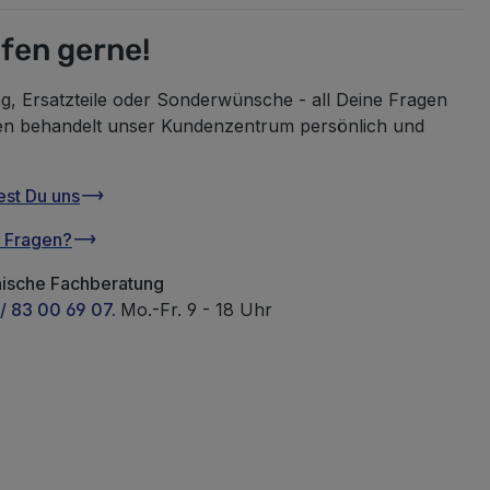
lfen gerne!
g, Ersatzteile oder Sonderwünsche - all Deine Fragen
en behandelt unser Kundenzentrum persönlich und
est Du uns
u Fragen?
nische Fachberatung
/ 83 00 69 07.
Mo.-Fr. 9 - 18 Uhr