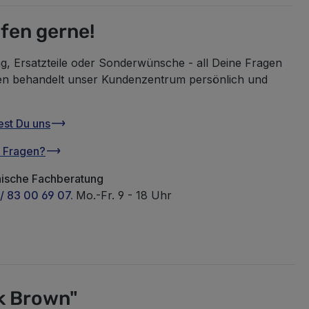
lfen gerne!
g, Ersatzteile oder Sonderwünsche - all Deine Fragen
en behandelt unser Kundenzentrum persönlich und
est Du uns
u Fragen?
nische Fachberatung
/ 83 00 69 07.
Mo.-Fr. 9 - 18 Uhr
k Brown"