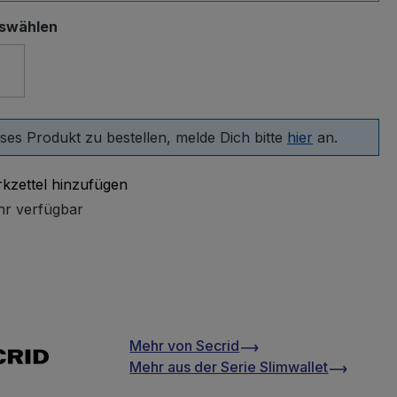
uswählen
-Teal
ses Produkt zu bestellen, melde Dich bitte
hier
an.
kzettel hinzufügen
r verfügbar
Mehr von
Secrid
Mehr aus der Serie
Slimwallet