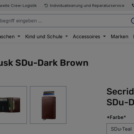
weite Crew-Logistik
Individualisierung und Reparaturservice
aschen
Kind und Schule
Accessoires
Marken
Dusk SDu-Dark Brown
Secri
SDu-D
au
*Farbe*