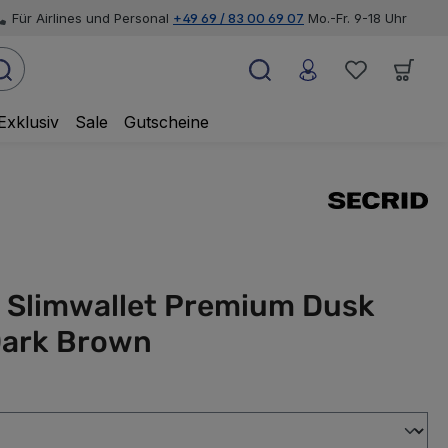
Für Airlines und Personal
+49 69 / 83 00 69 07
Mo.-Fr. 9-18 Uhr
Exklusiv
Sale
Gutscheine
d Slimwallet Premium Dusk
ark Brown
swählen