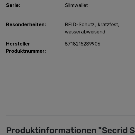
Serie:
Slimwallet
Besonderheiten:
RFID-Schutz
, kratzfest
,
wasserabweisend
Hersteller-
8718215289906
Produktnummer:
Produktinformationen "Secrid 