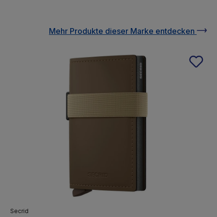
Mehr Produkte
dieser Marke
entdecken
Secrid