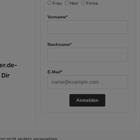
Frau
Herr
Firma
Vorname*
Nachname*
fer.de-
E-Mail*
 Dir
Anmelden
n nicht anders angegeben.