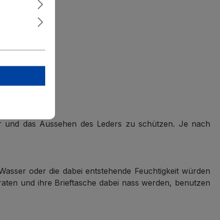
tur und das Aussehen des Leders zu schützen. Je nach
Wasser oder die dabei entstehende Feuchtigkeit würden
raten und ihre Brieftasche dabei nass werden, benutzen