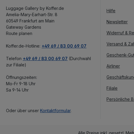
Luggage Gallery by Koffer.de
Hilfe
Amelia-Mary-Earhart-Str. 8
60549 Frankfurt am Main
Newsletter
Gateway Gardens
Widerruf & Re
Route planen
Versand & Za
Koffer.de-Hotline:
+49 69 / 83 00 69 07
Geschenk-Gu
Telefon
+49 69 / 83 00 69 07
(Durchwahl
zur Filiale)
Airliner
Geschäftsku
Öffnungszeiten:
Mo-Fr 9-18 Uhr
Filiale
Sa 9-14 Uhr
Persönliche 
Oder über unser
Kontaktformular
.
Alle Preise inkl. gesetzl. Me