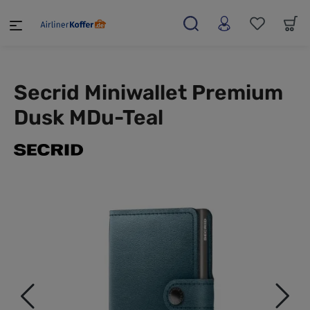
alt springen
Secrid Miniwallet Premium
Dusk MDu-Teal