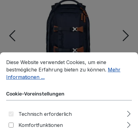
Cookie-Voreinstellungen
Diese Website verwendet Cookies, um eine bestmögliche E
Diese Website verwendet Cookies, um eine
bestmögliche Erfahrung bieten zu können.
Mehr
Informationen ...
Cookie-Voreinstellungen
Technisch erforderlich
Komfortfunktionen