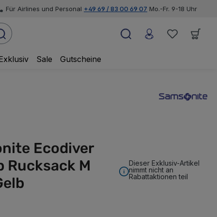
Für Airlines und Personal
+49 69 / 83 00 69 07
Mo.-Fr. 9-18 Uhr
Exklusiv
Sale
Gutscheine
nite Ecodiver
p Rucksack M
Dieser Exklusiv-Artikel
nimmt nicht an
Rabattaktionen teil
Gelb
swählen