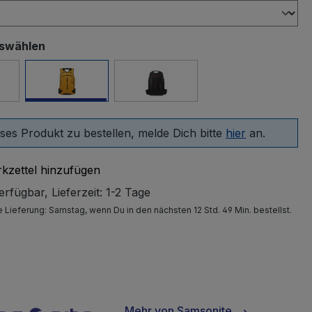
uswählen
 Nights
Gelb
schwarz
ses Produkt zu bestellen, melde Dich bitte
hier
an.
kzettel hinzufügen
rfügbar, Lieferzeit: 1-2 Tage
e Lieferung:
Samstag
, wenn Du in den nächsten 12 Std. 49 Min. bestellst.
Mehr von
Samsonite