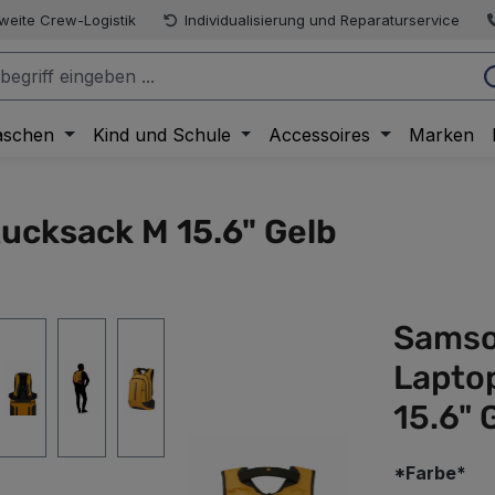
weite Crew-Logistik
Individualisierung und Reparaturservice
aschen
Kind und Schule
Accessoires
Marken
ucksack M 15.6" Gelb
Samso
Lapto
15.6" 
au
*Farbe*