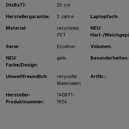
(HxBxT):
20 cm
Herstellergarantie:
2 Jahre
Laptopfach:
Material:
recycletes
NEU:
PET
Hart-/Weichgep
Serie:
Ecodiver
Volumen:
NEU:
gelb
Besonderheiten:
Farbe/Design:
Umweltfreundlich:
recycelte
ArtNr.:
Materialien
Hersteller-
140871-
Produktnummer:
1924