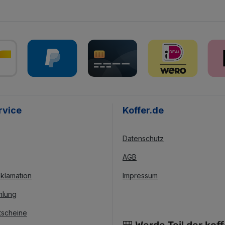
rvice
Koffer.de
Datenschutz
AGB
klamation
Impressum
hlung
tscheine