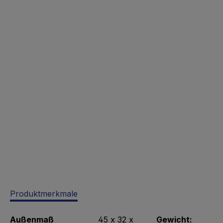
Produktmerkmale
Außenmaß
45 x 32 x
Gewicht: