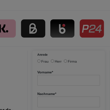
Anrede
Frau
Herr
Firma
Vorname*
Nachname*