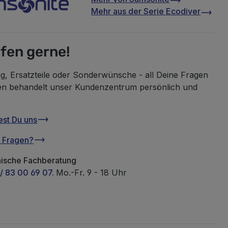
Mehr aus der Serie
Ecodiver
lfen gerne!
g, Ersatzteile oder Sonderwünsche - all Deine Fragen
en behandelt unser Kundenzentrum persönlich und
est Du uns
u Fragen?
nische Fachberatung
/ 83 00 69 07.
Mo.-Fr. 9 - 18 Uhr