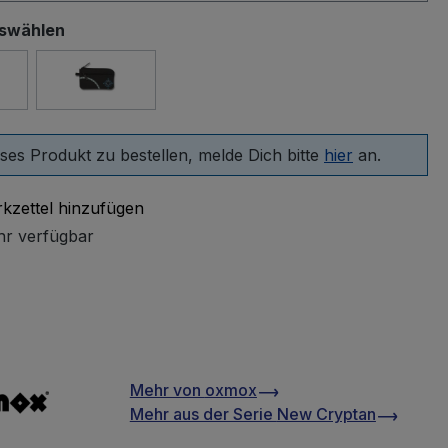
uswählen
rd
Windrose
ses Produkt zu bestellen, melde Dich bitte
hier
an.
kzettel hinzufügen
r verfügbar
Mehr von
oxmox
Mehr aus der Serie
New Cryptan