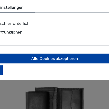
instellungen
sch erforderlich
ehm weichem Griff, dabei wasserfest und unglaublich strap
tfunktionen
Alle Cookies akzeptieren