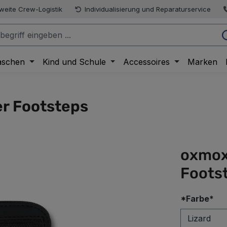
weite Crew-Logistik
Individualisierung und Reparaturservice
aschen
Kind und Schule
Accessoires
Marken
r Footsteps
oxmox
Foots
au
*Farbe*