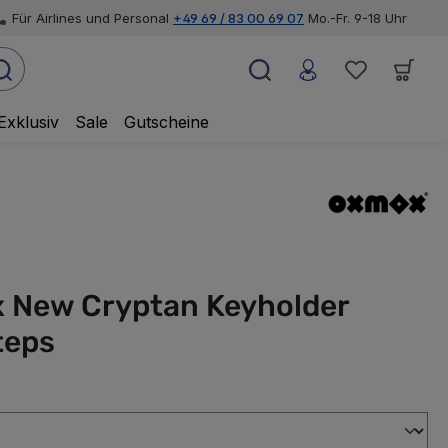
Für Airlines und Personal
+49 69 / 83 00 69 07
Mo.-Fr. 9-18 Uhr
Exklusiv
Sale
Gutscheine
 New Cryptan Keyholder
teps
swählen