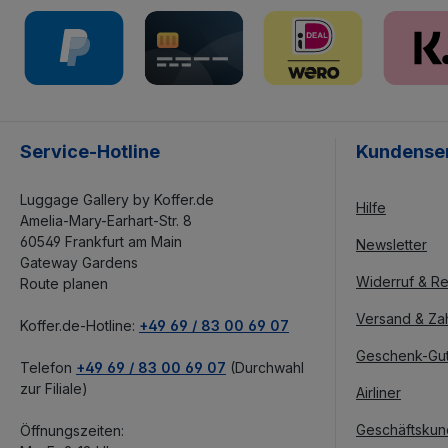
Service-Hotline
Kundense
Luggage Gallery by Koffer.de
Hilfe
Amelia-Mary-Earhart-Str. 8
60549 Frankfurt am Main
Newsletter
Gateway Gardens
Widerruf & Re
Route planen
Versand & Za
Koffer.de-Hotline:
+49 69 / 83 00 69 07
Geschenk-Gu
Telefon
+49 69 / 83 00 69 07
(Durchwahl
zur Filiale)
Airliner
Geschäftsku
Öffnungszeiten: