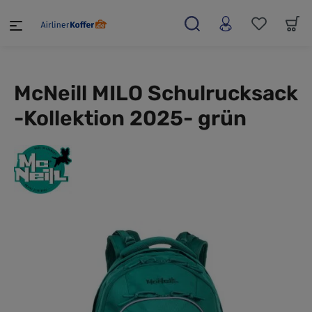
alt springen
McNeill MILO Schulrucksack
-Kollektion 2025- grün