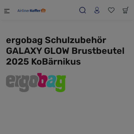
alt springen
ergobag Schulzubehör
GALAXY GLOW Brustbeutel
2025 KoBärnikus