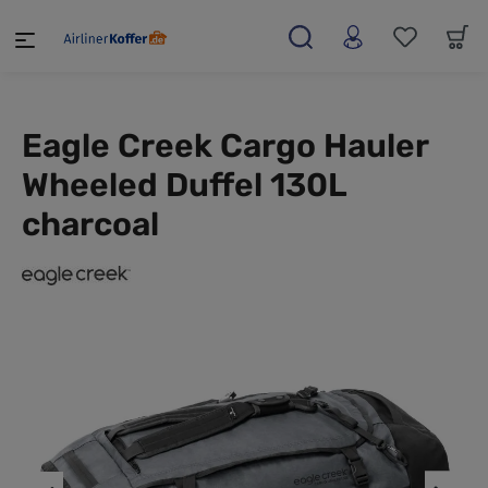
alt springen
Eagle Creek Cargo Hauler
Wheeled Duffel 130L
charcoal