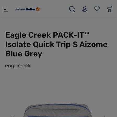
alt springen
Eagle Creek PACK-IT™
Isolate Quick Trip S Aizome
Blue Grey