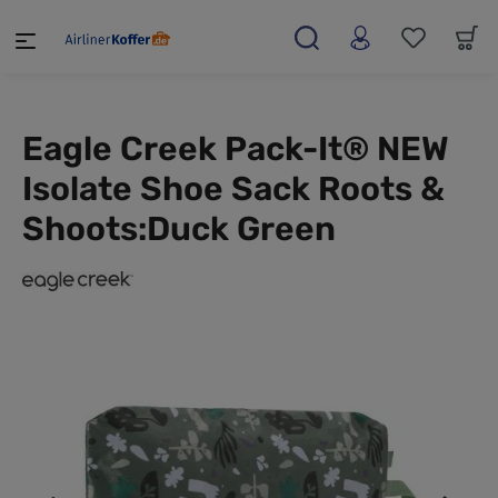
alt springen
Eagle Creek Pack-It® NEW
Isolate Shoe Sack Roots &
Shoots:Duck Green