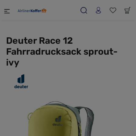
alt springen
Deuter Race 12
Fahrradrucksack sprout-
ivy