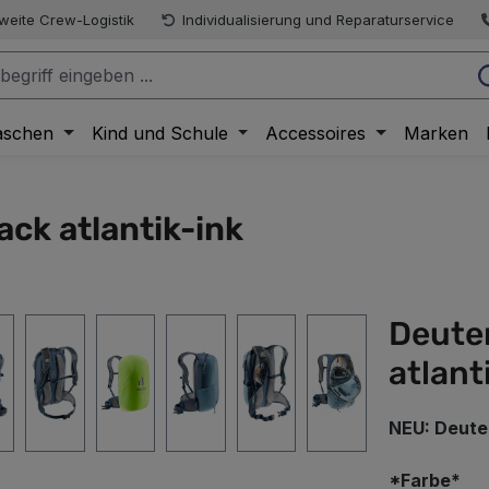
weite Crew-Logistik
Individualisierung und Reparaturservice
aschen
Kind und Schule
Accessoires
Marken
ck atlantik-ink
Deute
atlant
NEU: Deute
au
*Farbe*