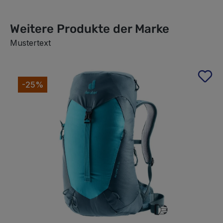
Weitere Produkte der Marke
Mustertext
Produktgalerie überspringen
-25%