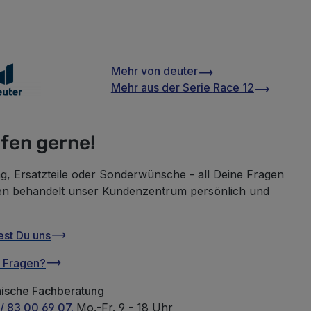
Mehr von
deuter
Mehr aus der Serie
Race 12
lfen gerne!
g, Ersatzteile oder Sonderwünsche - all Deine Fragen
en behandelt unser Kundenzentrum persönlich und
est Du uns
u Fragen?
nische Fachberatung
/ 83 00 69 07.
Mo.-Fr. 9 - 18 Uhr