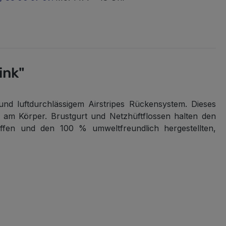
ink"
und luftdurchlässigem Airstripes Rückensystem. Dieses
t am Körper. Brustgurt und Netzhüftflossen halten den
offen und den 100 % umweltfreundlich hergestellten,