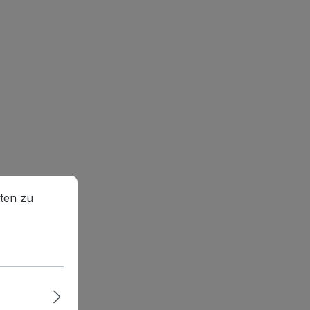
en zu können.
Mehr Informationen ...
ten zu