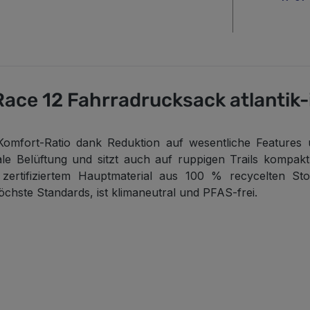
ace 12 Fahrradrucksack atlantik-
-Komfort-Ratio dank Reduktion auf wesentliche Features 
male Belüftung und sitzt auch auf ruppigen Trails kompak
zertifiziertem Hauptmaterial aus 100 % recycelten St
chste Standards, ist klimaneutral und PFAS-frei.