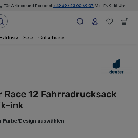
Für Airlines und Personal
+49 69 / 83 00 69 07
Mo.-Fr. 9-18 Uhr
Exklusiv
Sale
Gutscheine
r Race 12 Fahrradrucksack
ik-ink
r Farbe/Design auswählen
swählen