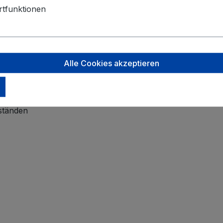
tfunktionen
 der Trinkblase
Alle Cookies akzeptieren
ständen