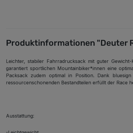
Produktinformationen "Deuter R
Leichter, stabiler Fahrradrucksack mit guter Gewicht
garantiert sportlichen Mountainbiker*innen eine opti
Packsack zudem optimal in Position. Dank bluesign 
ressourcenschonenden Bestandteilen erfüllt der Race hö
Ausstattung:
-Leichtgewicht