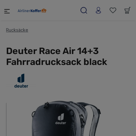
alt springen
Rucksäcke
Deuter Race Air 14+3
Fahrradrucksack black