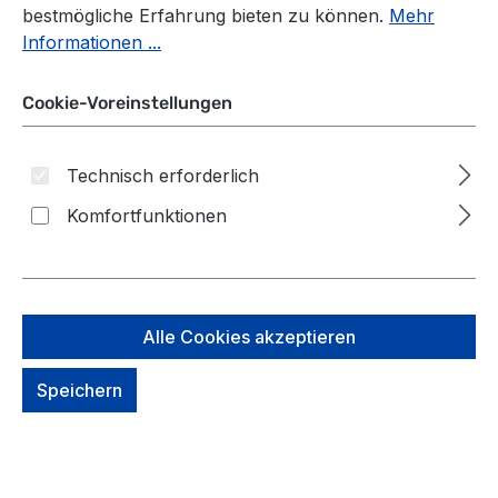
bestmögliche Erfahrung bieten zu können.
Mehr
Informationen ...
Cookie-Voreinstellungen
Technisch erforderlich
Komfortfunktionen
Alle Cookies akzeptieren
Speichern
DerDieDas Schulzubehör
Wechselbuttons 3er Set