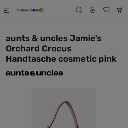
alt springen
aunts & uncles Jamie's
Orchard Crocus
Handtasche cosmetic pink