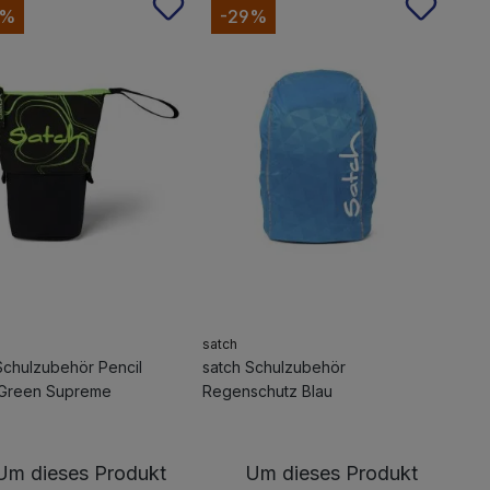
5%
-29%
satch
Schulzubehör Pencil
satch Schulzubehör
 Green Supreme
Regenschutz Blau
Um dieses Produkt
Um dieses Produkt