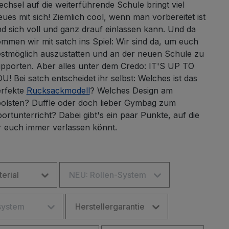
chsel auf die weiterführende Schule bringt viel
ues mit sich! Ziemlich cool, wenn man vorbereitet ist
d sich voll und ganz drauf einlassen kann. Und da
mmen wir mit satch ins Spiel: Wir sind da, um euch
stmöglich auszustatten und an der neuen Schule zu
pporten. Aber alles unter dem Credo: IT'S UP TO
U! Bei satch entscheidet ihr selbst: Welches ist das
rfekte
Rucksackmodell
? Welches Design am
olsten? Duffle oder doch lieber Gymbag zum
ortunterricht? Dabei gibt's ein paar Punkte, auf die
r euch immer verlassen könnt.
erial
NEU: Rollen-System
system
Herstellergarantie