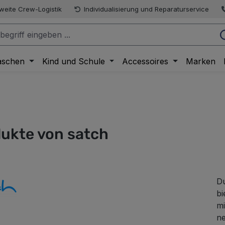
weite Crew-Logistik
Individualisierung und Reparaturservice
aschen
Kind und Schule
Accessoires
Marken
ukte von satch
Du
bi
mi
ne