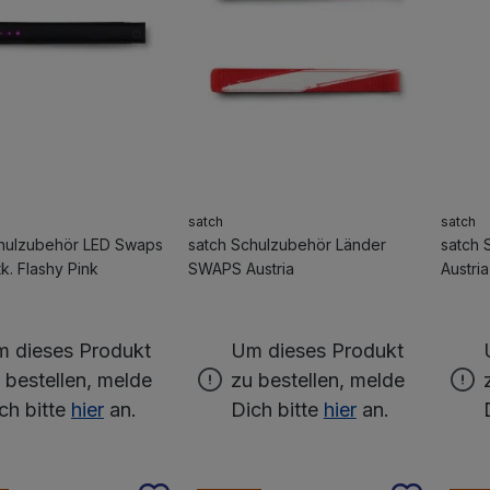
satch
satch
chulzubehör LED Swaps
satch Schulzubehör Länder
satch 
k. Flashy Pink
SWAPS Austria
Austria
 dieses Produkt
Um dieses Produkt
 bestellen, melde
zu bestellen, melde
ch bitte
hier
an.
Dich bitte
hier
an.