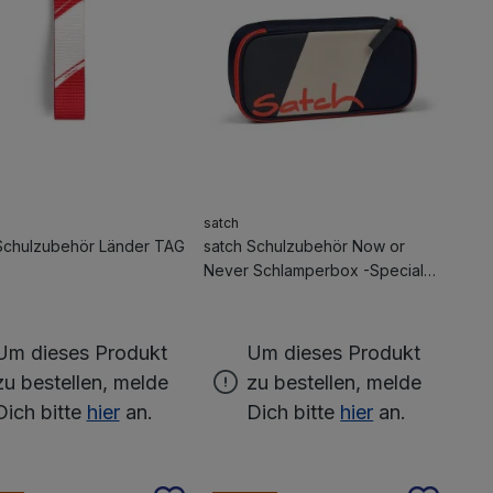
satch
Schulzubehör Länder TAG
satch Schulzubehör Now or
Never Schlamperbox -Special
Edition Cliff Jumper
Um dieses Produkt
Um dieses Produkt
zu bestellen, melde
zu bestellen, melde
Dich bitte
hier
an.
Dich bitte
hier
an.