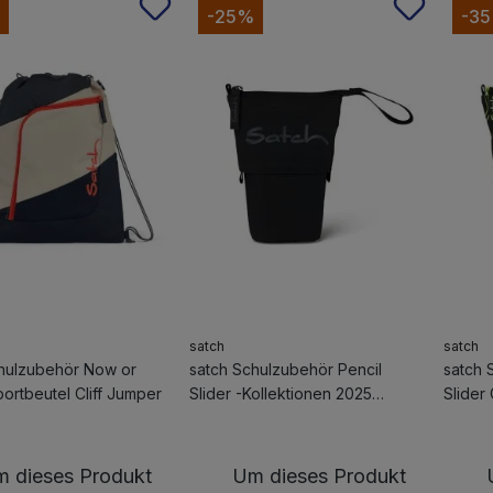
-25%
-3
satch
satch
hulzubehör Now or
satch Schulzubehör Pencil
satch 
ortbeutel Cliff Jumper
Slider -Kollektionen 2025
Slider
Blackjack
 dieses Produkt
Um dieses Produkt